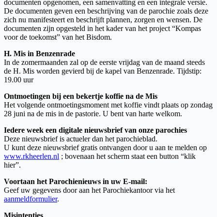
documenten opgenomen, een samenvatting en een integrale versie.
De documenten geven een beschrijving van de parochie zoals deze
zich nu manifesteert en beschrijft plannen, zorgen en wensen. De
documenten zijn opgesteld in het kader van het project “Kompas
voor de toekomst” van het Bisdom.
H. Mis in Benzenrade
In de zomermaanden zal op de eerste vrijdag van de maand steeds
de H. Mis worden gevierd bij de kapel van Benzenrade. Tijdstip:
19.00 uur
Ontmoetingen bij een bekertje koffie na de Mis
Het volgende ontmoetingsmoment met koffie vindt plaats op zondag
28 juni na de mis in de pastorie. U bent van harte welkom.
Iedere week een digitale nieuwsbrief van onze
parochies
Deze nieuwsbrief is actueler dan het parochieblad.
U kunt deze nieuwsbrief gratis ontvangen door u aan te melden op
www.rkheerlen.nl
; bovenaan het scherm staat een button “klik
hier”.
Voortaan het Parochienieuws in uw E-mail:
Geef uw gegevens door aan het Parochiekantoor via het
aanmeldformulier
.
Misintenties